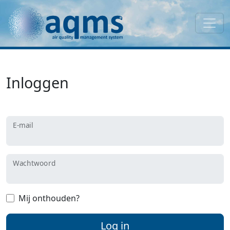
Inloggen
E-mail
Wachtwoord
Mij onthouden?
Log in